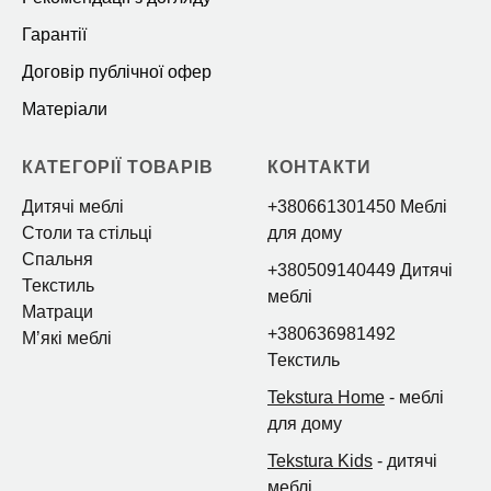
Гарантії
Договір публічної офер
Матеріали
КАТЕГОРІЇ ТОВАРІВ
КОНТАКТИ
Дитячі меблі
+380661301450 Меблі
Столи та стільці
для дому
Спальня
+380509140449 Дитячі
Текстиль
меблі
Матраци
+380636981492
Мʼякі меблі
Текстиль
Tekstura Home
- меблі
для дому
Tekstura Kids
- дитячі
меблі