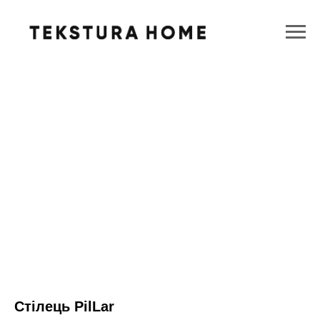
Стілець PilLar