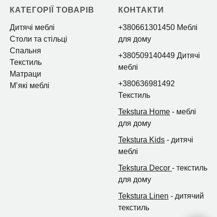
КАТЕГОРІЇ ТОВАРІВ
КОНТАКТИ
Дитячі меблі
+380661301450 Меблі
Столи та стільці
для дому
Спальня
+380509140449 Дитячі
Текстиль
меблі
Матраци
+380636981492
Мʼякі меблі
Текстиль
Tekstura Home
- меблі
для дому
Tekstura Kids
- дитячі
меблі
Tekstura Decor
- текстиль
для дому
Tekstura Linen
- дитячий
текстиль