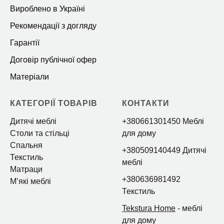
Вироблено в Україні
Рекомендації з догляду
Гарантії
Договір публічної офер
Матеріали
КАТЕГОРІЇ ТОВАРІВ
КОНТАКТИ
Дитячі меблі
+380661301450 Меблі
Столи та стільці
для дому
Спальня
+380509140449 Дитячі
Текстиль
меблі
Матраци
+380636981492
Мʼякі меблі
Текстиль
Tekstura Home
- меблі
для дому