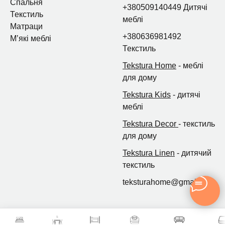
Спальня
+380509140449 Дитячі
Текстиль
меблі
Матраци
+380636981492
Мʼякі меблі
Текстиль
Tekstura Home
- меблі
для дому
Tekstura Kids
- дитячі
меблі
Tekstura Decor
- текстиль
для дому
Tekstura Linen
- дитячий
текстиль
teksturahome@gmail.com