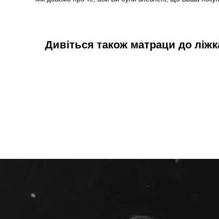
Дивіться також матраци до ліжк