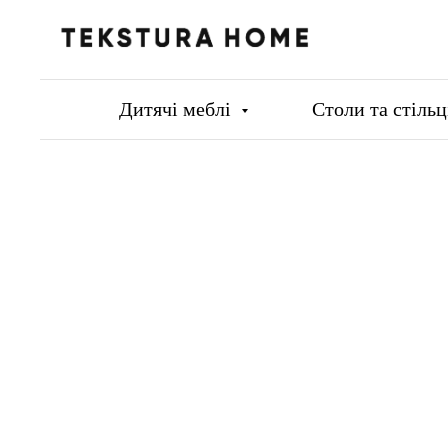
Дитячі меблі
Столи та стіль