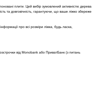
шпоновані плити. Цей вибір зумовлений активністю дерева
сть та довговічність, гарантуючи, що ваше ліжко збереже
нформації про всі розміри ліжка, будь ласка,
озстрочки від Monobank або ПриватБанк (з питань