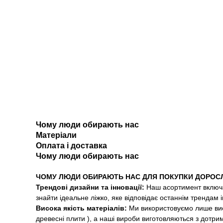
Чому люди обирають нас
Матеріали
Оплата і доставка
Чому люди обирають нас
ЧОМУ ЛЮДИ ОБИРАЮТЬ НАС ДЛЯ ПОКУПКИ ДОРОС
Трендові дизайни та інновації:
Наш асортимент включа
знайти ідеальне ліжко, яке відповідає останнім трендам 
Висока якість матеріалів:
Ми використовуємо лише висо
древесні плити ), а наші вироби виготовляються з дотри