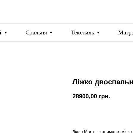
ці
Спальня
Текстиль
Матр
Ліжко двоспальн
28900,00
грн.
Купити
Ліжко Maro — стримане, м’яке