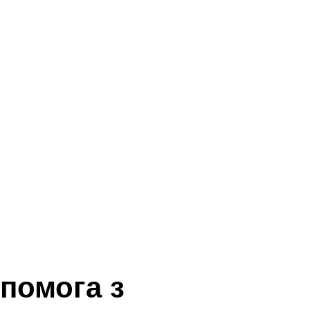
помога з