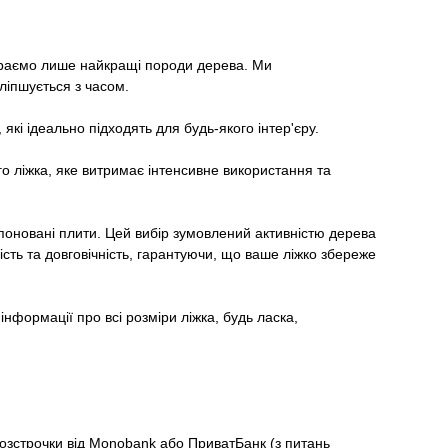
бираємо лише найкращі породи дерева. Ми
ліпшується з часом.
які ідеально підходять для будь-якого інтер'єру.
о ліжка, яке витримає інтенсивне використання та
шпоновані плити. Цей вибір зумовлений активністю дерева
сть та довговічність, гарантуючи, що ваше ліжко збереже
нформації про всі розміри ліжка, будь ласка,
озстрочки від Monobank або ПриватБанк (з питань