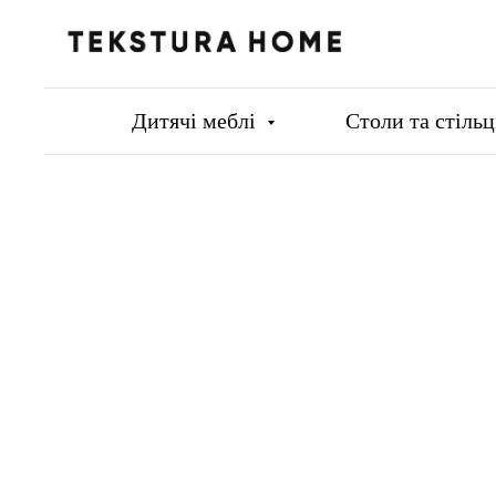
Дитячі меблі
Столи та стіль