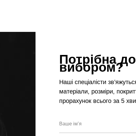
Потрібна до
вибором?
Наші спеціалісти зв’яжутьс
матеріали, розміри, покрит
прорахунок всього за 5 хв