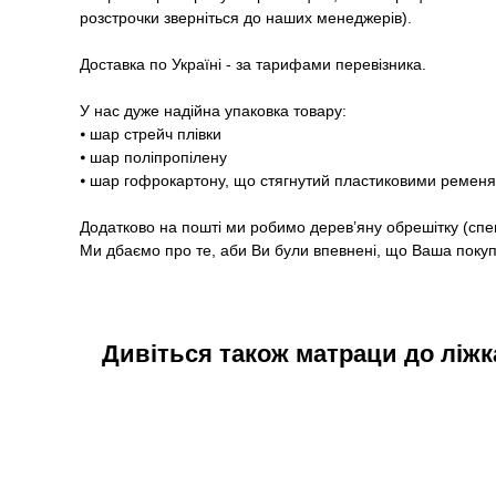
розстрочки зверніться до наших менеджерів).
Доставка по Україні - за тарифами перевізника.
У нас дуже надійна упаковка товару:
⦁ шар стрейч плівки
⦁ шар поліпропілену
⦁ шар гофрокартону, що стягнутий пластиковими ремен
Додатково на пошті ми робимо дерев’яну обрешітку (спе
Ми дбаємо про те, аби Ви були впевнені, що Ваша покупк
Дивіться також матраци до ліжк