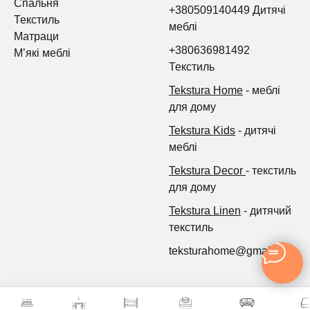
Спальня
+380509140449 Дитячі
Текстиль
меблі
Матраци
+380636981492
Мʼякі меблі
Текстиль
Tekstura Home
- меблі
для дому
Tekstura Kids
- дитячі
меблі
Tekstura Decor
- текстиль
для дому
Tekstura Linen
- дитячий
текстиль
teksturahome@gmail.com