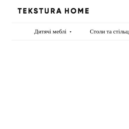
Дитячі меблі
Столи та стіль