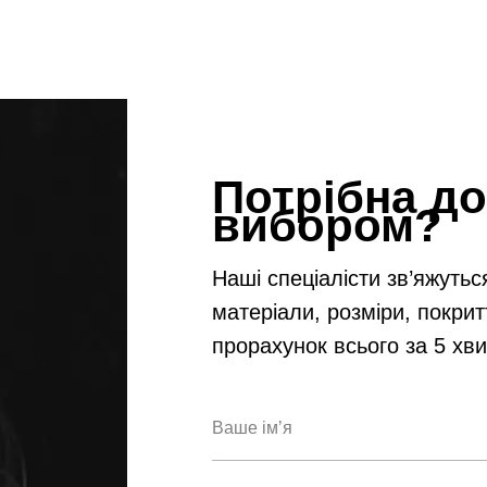
Потрібна до
вибором?
Наші спеціалісти зв’яжутьс
матеріали, розміри, покрит
прорахунок всього за 5 хв