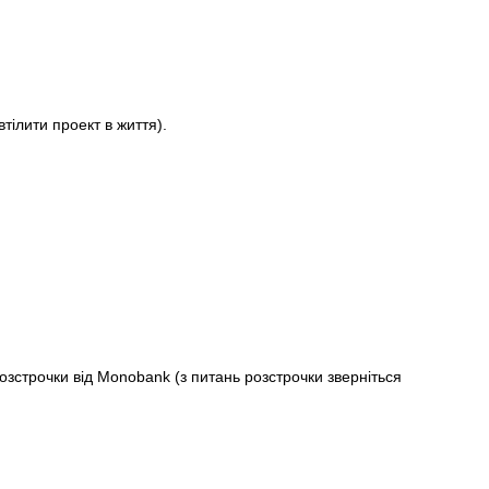
ілити проект в життя).
строчки від Monobank (з питань розстрочки зверніться