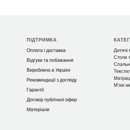
ПІДТРИМКА
КАТЕГ
Оплата і доставка
Дитячі 
Столи т
Відгуки та побажання
Спальн
Вироблено в Україні
Тексти
Матрац
Рекомендації з догляду
Мʼякі м
Гарантії
Договір публічної офер
Матеріали