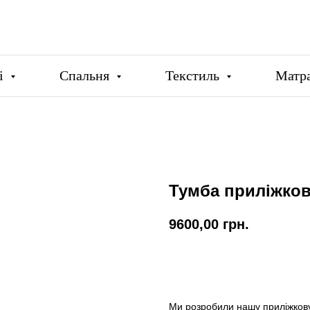
ці
Спальня
Текстиль
Матр
Тумба приліжко
9600,00
грн.
Купити
Ми розробили нашу приліжкову