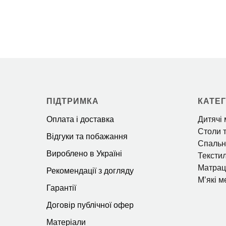
ПІДТРИМКА
КАТЕГ
Оплата і доставка
Дитячі 
Столи т
Відгуки та побажання
Спальн
Вироблено в Україні
Тексти
Матрац
Рекомендації з догляду
Мʼякі м
Гарантії
Договір публічної офер
Матеріали