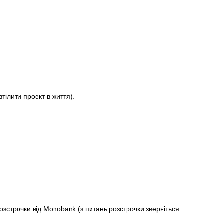
ілити проект в життя).
строчки від Monobank (з питань розстрочки зверніться