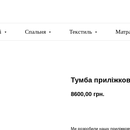
ці
Спальня
Текстиль
Матр
Тумба приліжко
8600,00
грн.
Купити
Ми розробили нашу приліжкову