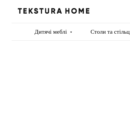
Дитячі меблі
Столи та стіль