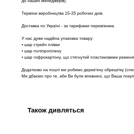
до наших менеджерів).
Терміни виробництва 15-25 робочих днів.
Доставка по Україні - за тарифами перевізника.
У нас дуже надійна упаковка товару:
⦁ шар стрейч плівки
⦁ шар поліпропілену
⦁ шар гофрокартону, що стягнутий пластиковими ремен
Додатково на пошті ми робимо дерев’яну обрешітку (спе
Ми дбаємо про те, аби Ви були впевнені, що Ваша покупк
Також дивляться