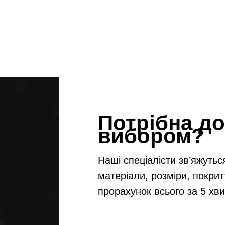
Потрібна до
вибором?
Наші спеціалісти зв’яжутьс
матеріали, розміри, покрит
прорахунок всього за 5 хв