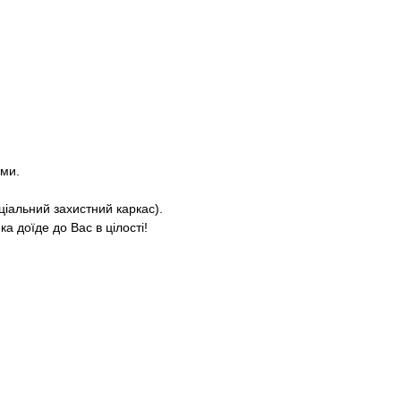
ями.
ціальний захистний каркас).
а доїде до Вас в цілості!