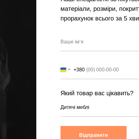
матеріали, розміри, покрит
прорахунок всього за 5 хв
+380
Який товар вас цікавить?
Відправити