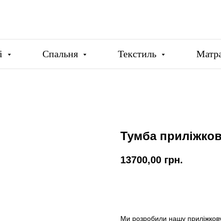
ці
Спальня
Текстиль
Матр
Тумба приліжков
13700,00
грн.
Купити
Ми розробили нашу приліжкову