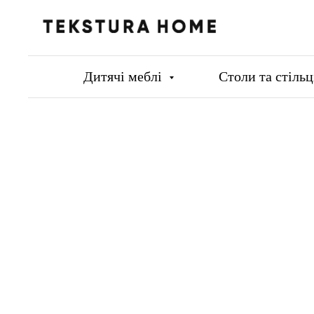
Дитячі меблі
Столи та стіль