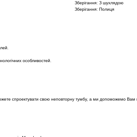
Зберігання: З шухлядою
Зберігання: Полиця
лей.
хнологічних особливостей.
можете спроектувати свою неповторну тумбу, а ми допоможемо Вам вт