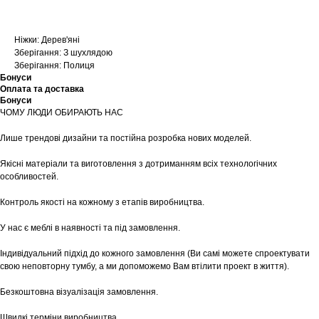
Ніжки: Дерев'яні
Зберігання: З шухлядою
Зберігання: Полиця
Бонуси
Оплата та доставка
Бонуси
ЧОМУ ЛЮДИ ОБИРАЮТЬ НАС
Лише трендові дизайни та постійна розробка нових моделей.
Якісні матеріали та виготовлення з дотриманням всіх технологічних
особливостей.
Контроль якості на кожному з етапів виробництва.
У нас є меблі в наявності та під замовлення.
Індивідуальний підхід до кожного замовлення (Ви самі можете спроектувати
свою неповторну тумбу, а ми допоможемо Вам втілити проект в життя).
Безкоштовна візуалізація замовлення.
Швидкі терміни виробництва.