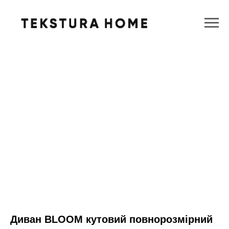
Диван BLOOM кутовий повнорозмірний