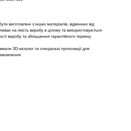
ути виготовлені з інших матеріалів, відмінних від
ливає на якість виробу в цілому та використовуються
ості виробу та збільшення гарантійного терміну.
мати 3D-каталог та спеціальні пропозиції для
 замовлення.