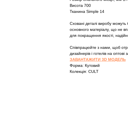
Висота 700
Тканина Simple 14
Сховані деталі виробу можуть б
основного матеріалу, що не вп
для покращення якості, надійн
Співпрацюйте з нами, щоб отри
дизайнерів і готелів на оптові
ЗАВАНТАЖИТИ 3D МОДЕЛЬ
Форма: Кутовий
Колекція: CULT