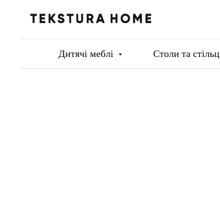
Дитячі меблі
Столи та стіль