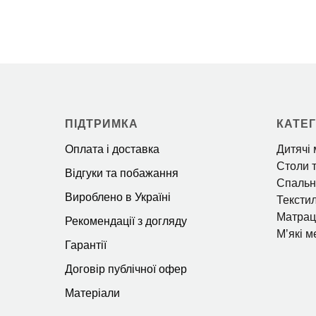
ПІДТРИМКА
КАТЕГ
Оплата і доставка
Дитячі 
Столи т
Відгуки та побажання
Спальн
Вироблено в Україні
Тексти
Матрац
Рекомендації з догляду
Мʼякі м
Гарантії
Договір публічної офер
Матеріали