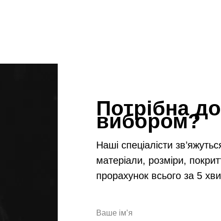
Потрібна до
вибором?
Наші спеціалісти зв’яжутьс
матеріали, розміри, покрит
прорахунок всього за 5 хв