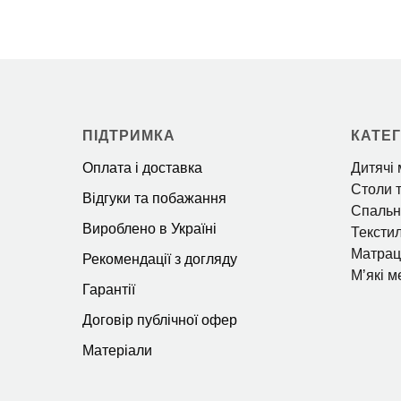
ПІДТРИМКА
КАТЕГ
Оплата і доставка
Дитячі 
Столи т
Відгуки та побажання
Спальн
Вироблено в Україні
Тексти
Матрац
Рекомендації з догляду
Мʼякі м
Гарантії
Договір публічної офер
Матеріали