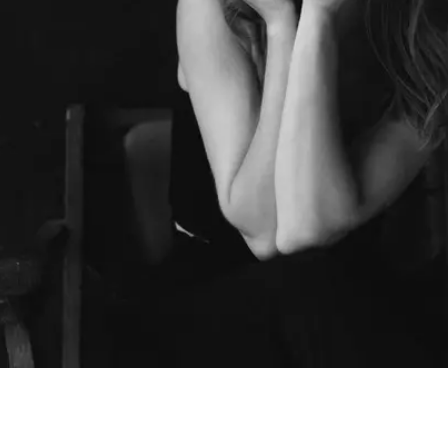
Шоурум