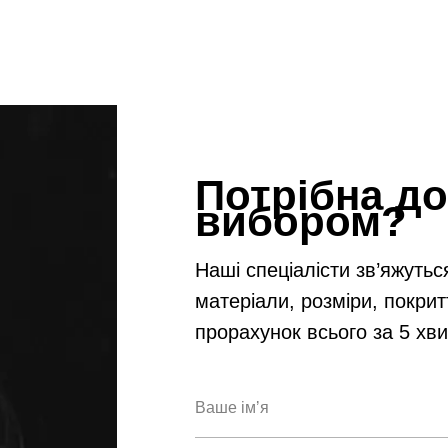
Потрібна до
вибором?
Наші спеціалісти зв’яжутьс
матеріали, розміри, покрит
прорахунок всього за 5 хв