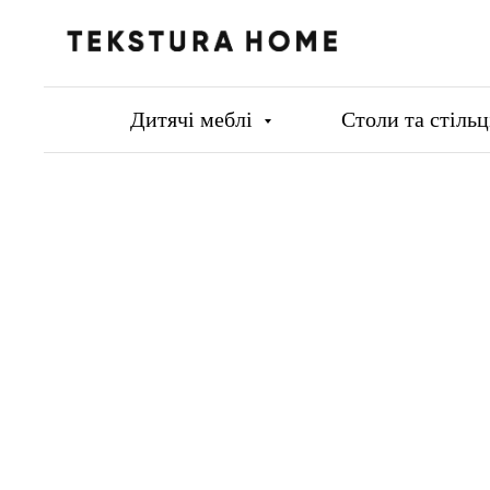
Дитячі меблі
Столи та стіль