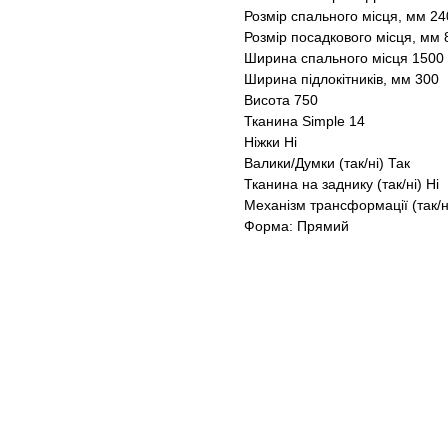
Розмір спального місця, мм 2
Розмір посадкового місця, мм 
Ширина спального місця 1500
Ширина підлокітників, мм 300
Висота 750
Тканина Simple 14
Ніжки Ні
Валики/Думки (так/ні) Так
Тканина на заднику (так/ні) Ні
Механізм трансформації (так/н
Форма: Прямий