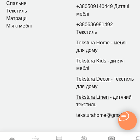
Спальня
+380509140449 Дитячі
Текстиль
меблі
Матраци
+380636981492
Мʼякі меблі
Текстиль
Tekstura Home
- меблі
для дому
Tekstura Kids
- дитячі
меблі
Tekstura Decor
- текстиль
для дому
Tekstura Linen
- дитячий
текстиль
teksturahome@gmail.com