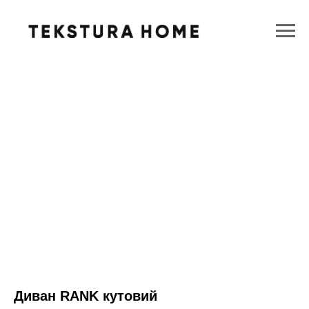
Диван RANK кутовий