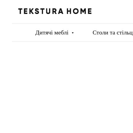
Дитячі меблі
Столи та стіль