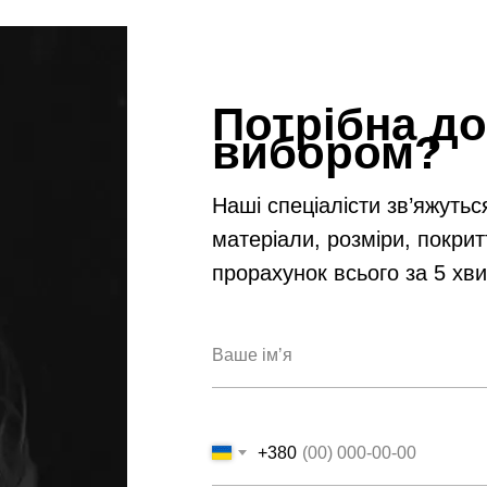
Потрібна до
вибором?
Наші спеціалісти зв’яжутьс
матеріали, розміри, покрит
прорахунок всього за 5 хв
+380