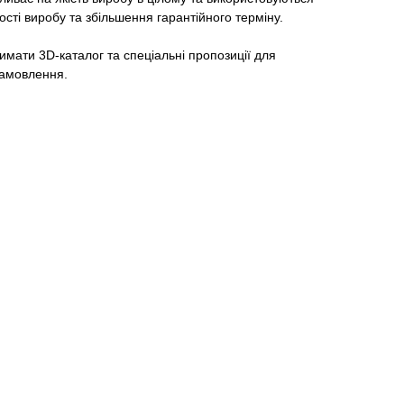
ості виробу та збільшення гарантійного терміну.
мати 3D-каталог та спеціальні пропозиції для
 замовлення.