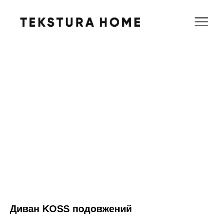
Диван KOSS подовжений