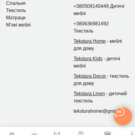
Спальня
+380509140449 Дитячі
Текстиль
меблі
Матраци
+380636981492
Мʼякі меблі
Текстиль
Tekstura Home
- меблі
для дому
Tekstura Kids
- дитячі
меблі
Tekstura Decor
- текстиль
для дому
Tekstura Linen
- дитячий
текстиль
teksturahome@gmail.com