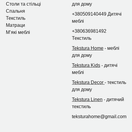
Столи та стільці
для дому
Спальня
+380509140449 Дитячі
Текстиль
меблі
Матраци
+380636981492
Мʼякі меблі
Текстиль
Tekstura Home
- меблі
для дому
Tekstura Kids
- дитячі
меблі
Tekstura Decor
- текстиль
для дому
Tekstura Linen
- дитячий
текстиль
teksturahome@gmail.com