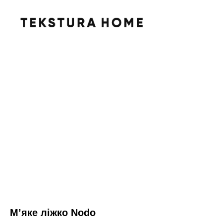
Мʼяке ліжко Nodo