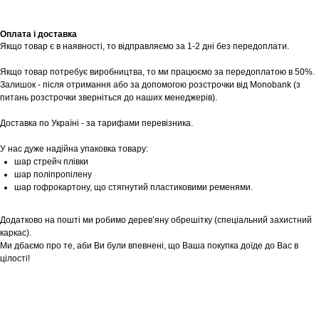
Записатися
Оплата і доставка
Якщо товар є в наявності, то відправляємо за 1-2 дні без передоплати.
Якщо товар потребує виробництва, то ми працюємо за передоплатою в 50%.
Залишок - після отримання або за допомогою розстрочки від Monobank (з
питань розстрочки зверніться до наших менеджерів).
Доставка по Україні - за тарифами перевізника.
У нас дуже надійна упаковка товару:
шар стрейч плівки
шар поліпропілену
шар гофрокартону, що стягнутий пластиковими ременями.
Додатково на пошті ми робимо дерев’яну обрешітку (спеціальний захистний
каркас).
Ми дбаємо про те, аби Ви були впевнені, що Ваша покупка доїде до Вас в
цілості!