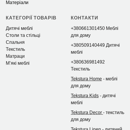
Матеріали
КАТЕГОРІЇ ТОВАРІВ
КОНТАКТИ
Дитячі меблі
+380661301450 Меблі
Столи та стільці
для дому
Спальня
+380509140449 Дитячі
Текстиль
меблі
Матраци
+380636981492
Мʼякі меблі
Текстиль
Tekstura Home
- меблі
для дому
Tekstura Kids
- дитячі
меблі
Tekstura Decor
- текстиль
для дому
Tekstura Linen
- дитячий