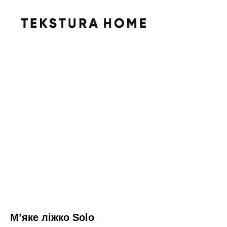
Мʼяке ліжко Solo