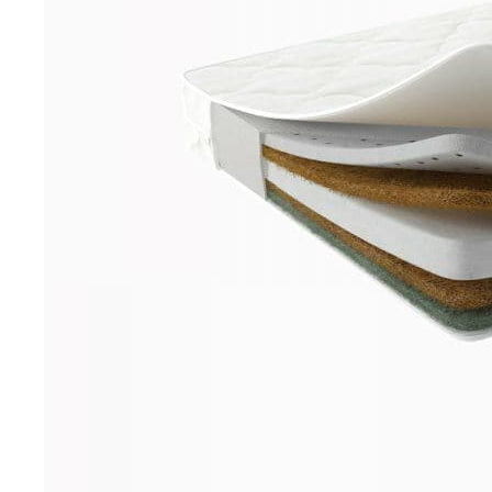
Шоурум