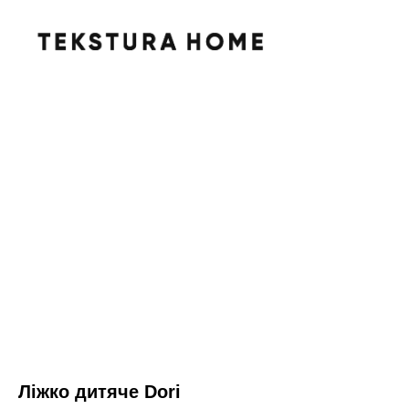
Ліжко дитяче Dori