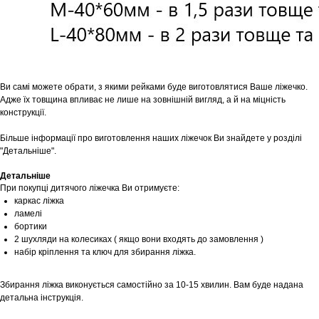
Ви самі можете обрати, з якими рейками буде виготовлятися Ваше ліжечко.
Адже їх товщина впливає не лише на зовнішній вигляд, а й на міцність
конструкції.
Більше інформації про виготовлення наших ліжечок Ви знайдете у розділі
"Детальніше".
Детальніше
При покупці дитячого ліжечка Ви отримуєте:
каркас ліжка
ламелі
бортики
2 шухляди на колесиках ( якщо вони входять до замовлення )
набір кріплення та ключ для збирання ліжка.
Збирання ліжка виконується самостійно за 10-15 хвилин. Вам буде надана
детальна інструкція.