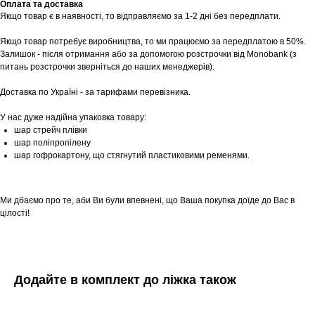
Оплата та доставка
Якщо товар є в наявності, то відправляємо за 1-2 дні без передплати.
Якщо товар потребує виробництва, то ми працюємо за передплатою в 50%.
Залишок - після отримання або за допомогою розстрочки від Monobank (з
питань розстрочки зверніться до наших менеджерів).
Доставка по Україні - за тарифами перевізника.
У нас дуже надійна упаковка товару:
шар стрейч плівки
шар поліпропілену
шар гофрокартону, що стягнутий пластиковими ременями.
Ми дбаємо про те, аби Ви були впевнені, що Ваша покупка доїде до Вас в
цілості!
Додайте в комплект до ліжка також