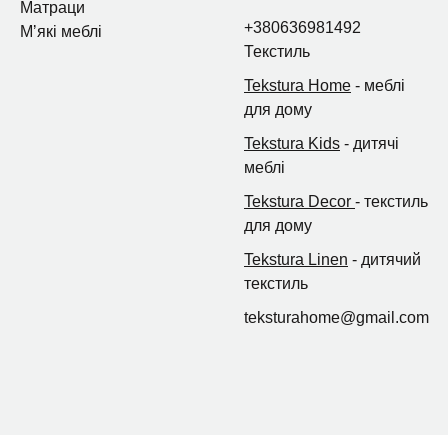
Матраци
+380636981492
Мʼякі меблі
Текстиль
Tekstura Home
- меблі
для дому
Tekstura Kids
- дитячі
меблі
Tekstura Decor
- текстиль
для дому
Tekstura Linen
- дитячий
текстиль
teksturahome@gmail.com