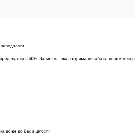
з передплати.
ередплатою в 50%. Залишок - після отримання або за допомогою роз
а доїде до Вас в цілості!