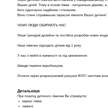
Ваших дітей. Тому в основі ліжка - натуральне дерево, 
його одночасно надійним і стильним.
Воно стане справжньою окрасою кімнати Вашої дитини!
ЧОМУ ЛЮДИ ОБИРАЮТЬ НАС
Лише трендові дизайни та постійна розробка нових моде
Наші ліжечка підходять діткам від 1 року.
У нас є меблі в наявності та під замовлення.
Швидкі терміни виробництва.
Оплата через розрахунковий рахунок ФОП і миттєва роз
Детальніше
При покупці дитячого ліжечка Ви отримуєте:
каркас ліжка
ламелі