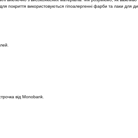
а для покриття використовуються гіпоалергенні фарби та лаки для ди
лей.
строчка від Monobank.