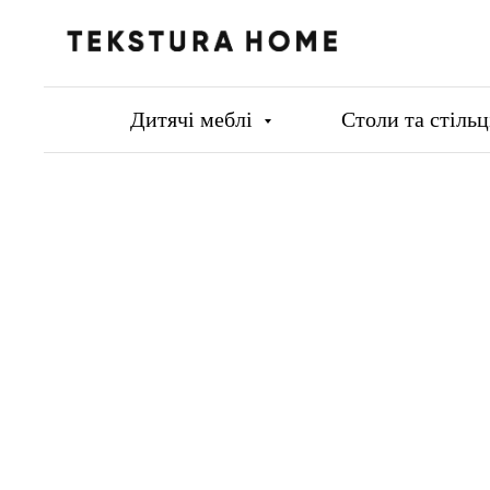
Дитячі меблі
Столи та стіль