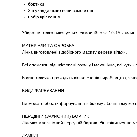
бортики
2 шухляди якщо вони замовлені
набір кріплення.
Збирання ліжка виконується самостійно за 10-15 хвилин.
МАТЕРІАЛИ ТА ОБРОБКА:
Ліжка виготовлені з добірного масиву дерева вільхи.
Всі елементи відшліфовані вручну і механічно, всі кути - 
Кожне ліжечко проходить кілька етапів виробництва, з 
ВИДИ ФАРБУВАННЯ :
Ви можете обрати фарбування в білому або іншому кольор
ПЕРЕДНІЙ (ЗАХИСНИЙ) БОРТИК
Ліжечко має знімний передній бортик. Він кріпиться на ме
ЛАМЕЛІ: