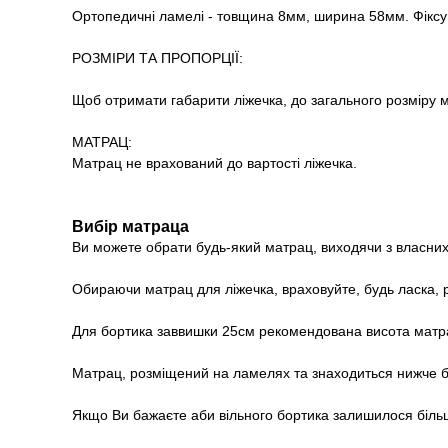
Ортопедичні ламелі - товщина 8мм, ширина 58мм. Фіксу
РОЗМІРИ ТА ПРОПОРЦІЇ:
Щоб отримати габарити ліжечка, до загального розміру м
МАТРАЦ:
Матрац не врахований до вартості ліжечка.
Вибір матраца
Ви можете обрати будь-який матрац, виходячи з власних 
Обираючи матрац для ліжечка, враховуйте, будь ласка, 
Для бортика заввишки 25см рекомендована висота матрац
Матрац, розміщений на ламелях та знаходиться нижче бо
Якщо Ви бажаєте аби вільного бортика залишилося біль