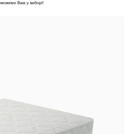
оможемо Вам у виборі!