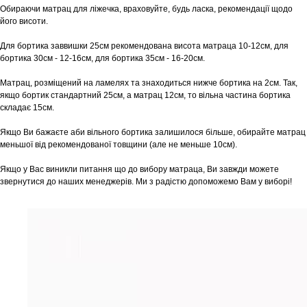
Обираючи матрац для ліжечка, враховуйте, будь ласка, рекомендації щодо
його висоти.
Для бортика заввишки 25см рекомендована висота матраца 10-12см, для
бортика 30см - 12-16см, для бортика 35см - 16-20см.
Матрац, розміщений на ламелях та знаходиться нижче бортика на 2см. Так,
якщо бортик стандартний 25см, а матрац 12см, то вільна частина бортика
складає 15см.
Якщо Ви бажаєте аби вільного бортика залишилося більше, обирайте матрац
меньшої від рекомендованої товщини (але не меньше 10см).
Якщо у Вас виникли питання що до вибору матраца, Ви завжди можете
звернутися до наших менеджерів. Ми з радістю допоможемо Вам у виборі!