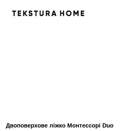
Двоповерхове ліжко Монтессорі Duo