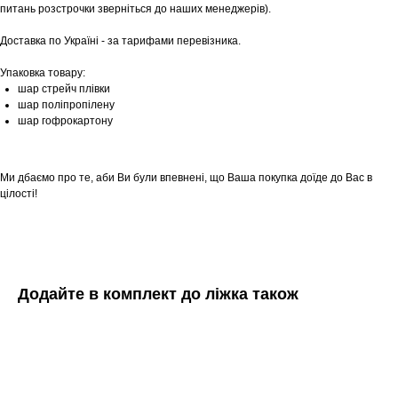
питань розстрочки зверніться до наших менеджерів).
Доставка по Україні - за тарифами перевізника.
Упаковка товару:
шар стрейч плівки
шар поліпропілену
шар гофрокартону
Ми дбаємо про те, аби Ви були впевнені, що Ваша покупка доїде до Вас в
цілості!
Додайте в комплект до ліжка також