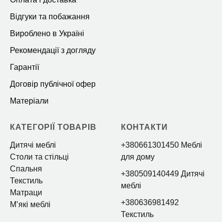
Відгуки та побажання
Вироблено в Україні
Рекомендації з догляду
Гарантії
Договір публічної офер
Матеріали
КАТЕГОРІЇ ТОВАРІВ
КОНТАКТИ
Дитячі меблі
+380661301450 Меблі
Столи та стільці
для дому
Спальня
+380509140449 Дитячі
Текстиль
меблі
Матраци
+380636981492
Мʼякі меблі
Текстиль