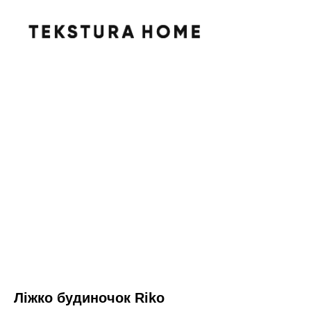
Ліжко будиночок Riko