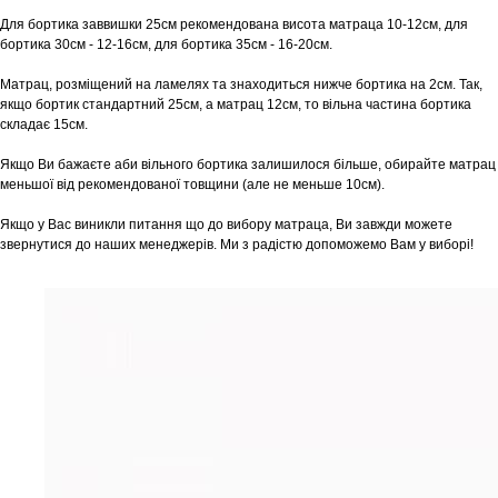
Для бортика заввишки 25см рекомендована висота матраца 10-12см, для
бортика 30см - 12-16см, для бортика 35см - 16-20см.
Матрац, розміщений на ламелях та знаходиться нижче бортика на 2см. Так,
якщо бортик стандартний 25см, а матрац 12см, то вільна частина бортика
складає 15см.
Якщо Ви бажаєте аби вільного бортика залишилося більше, обирайте матрац
меньшої від рекомендованої товщини (але не меньше 10см).
Якщо у Вас виникли питання що до вибору матраца, Ви завжди можете
звернутися до наших менеджерів. Ми з радістю допоможемо Вам у виборі!