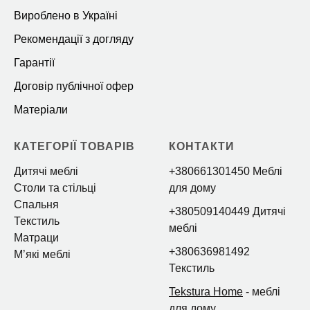
Вироблено в Україні
Рекомендації з догляду
Гарантії
Договір публічної офер
Матеріали
КАТЕГОРІЇ ТОВАРІВ
КОНТАКТИ
Дитячі меблі
+380661301450 Меблі
Столи та стільці
для дому
Спальня
+380509140449 Дитячі
Текстиль
меблі
Матраци
+380636981492
Мʼякі меблі
Текстиль
Tekstura Home
- меблі
для дому