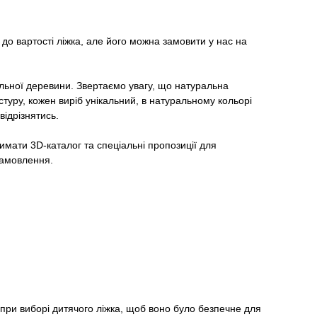
до вартості ліжка, але його можна замовити у нас на
льної деревини. Звертаємо увагу, що натуральна
туру, кожен виріб унікальний, в натуральному кольорі
відрізнятись.
мати 3D-каталог та спеціальні пропозиції для
 замовлення.
 при виборі дитячого ліжка, щоб воно було безпечне для