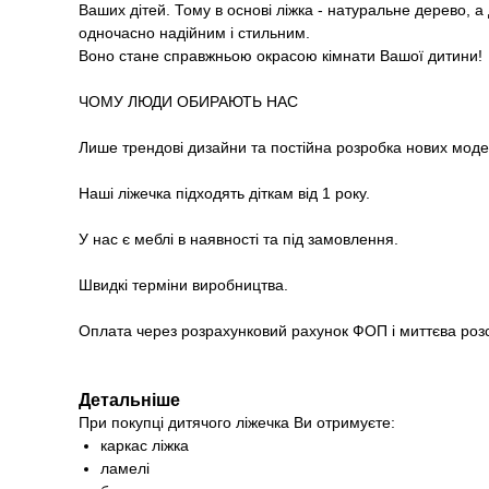
Ваших дітей. Тому в основі ліжка - натуральне дерево, 
одночасно надійним і стильним.
Воно стане справжньою окрасою кімнати Вашої дитини!
ЧОМУ ЛЮДИ ОБИРАЮТЬ НАС
Лише трендові дизайни та постійна розробка нових моде
Наші ліжечка підходять діткам від 1 року.
У нас є меблі в наявності та під замовлення.
Швидкі терміни виробництва.
Оплата через розрахунковий рахунок ФОП і миттєва роз
Детальніше
При покупці дитячого ліжечка Ви отримуєте:
каркас ліжка
ламелі