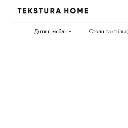
Дитячі меблі
Столи та стіль