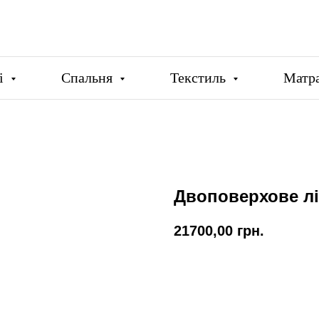
ці
Спальня
Текстиль
Матр
Двоповерхове лі
21700,00
грн.
Купити