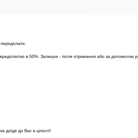
з передплати.
ередплатою в 50%. Залишок - після отримання або за допомогою роз
а доїде до Вас в цілості!