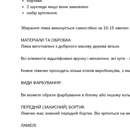
бортики
2 шухляди якщо вони замовлені
набір кріплення.
Збирання ліжка виконується самостійно за 10-15 хвилин.
МАТЕРІАЛИ ТА ОБРОБКА:
Ліжка виготовлені з добірного масиву дерева вільхи.
Всі елементи відшліфовані вручну і механічно, всі кути - 
Кожне ліжечко проходить кілька етапів виробництва, з 
ВИДИ ФАРБУВАННЯ :
Ви можете обрати фарбування в білому або іншому кольор
ПЕРЕДНІЙ (ЗАХИСНИЙ) БОРТИК
Ліжечко має знімний передній бортик. Він кріпиться на ме
ЛАМЕЛІ: