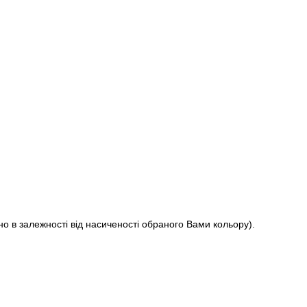
о в залежності від насиченості обраного Вами кольору).