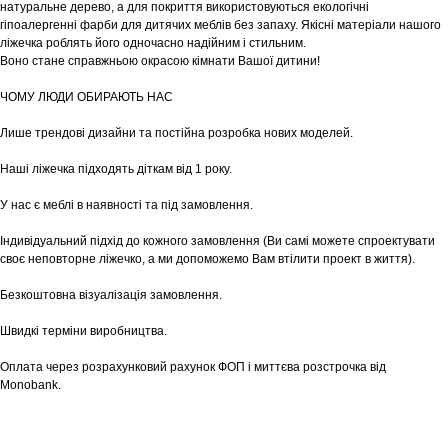
натуральне дерево, а для покриття використовуються екологічні
гіпоалергенні фарби для дитячих меблів без запаху. Якісні матеріали нашого
ліжечка роблять його одночасно надійним і стильним.
Воно стане справжньою окрасою кімнати Вашої дитини!
ЧОМУ ЛЮДИ ОБИРАЮТЬ НАС
Лише трендові дизайни та постійна розробка нових моделей.
Наші ліжечка підходять діткам від 1 року.
У нас є меблі в наявності та під замовлення.
Індивідуальний підхід до кожного замовлення (Ви самі можете спроектувати
своє неповторне ліжечко, а ми допоможемо Вам втілити проект в життя).
Безкоштовна візуалізація замовлення.
Швидкі терміни виробництва.
Оплата через розрахунковий рахунок ФОП і миттєва розстрочка від
Monobank.