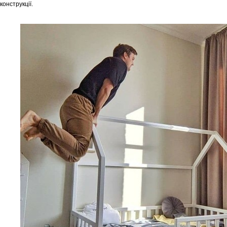
конструкції.