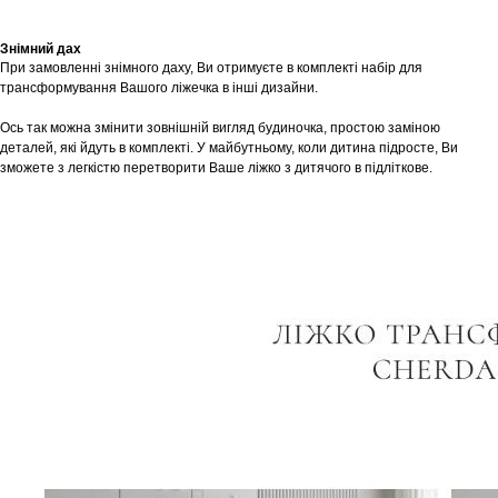
Знімний дах
При замовленні знімного даху, Ви отримуєте в комплекті набір для
трансформування Вашого ліжечка в інші дизайни.
Ось так можна змінити зовнішній вигляд будиночка, простою заміною
деталей, які йдуть в комплекті. У майбутньому, коли дитина підросте, Ви
зможете з легкістю перетворити Ваше ліжко з дитячого в підліткове.