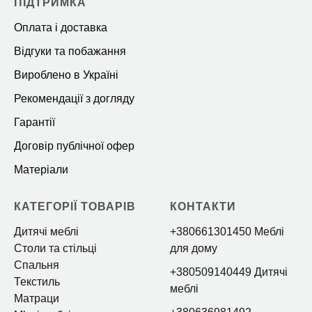
ПІДТРИМКА
Оплата і доставка
Відгуки та побажання
Вироблено в Україні
Рекомендації з догляду
Гарантії
Договір публічної офер
Матеріали
КАТЕГОРІЇ ТОВАРІВ
КОНТАКТИ
Дитячі меблі
+380661301450 Меблі
Столи та стільці
для дому
Спальня
+380509140449 Дитячі
Текстиль
меблі
Матраци