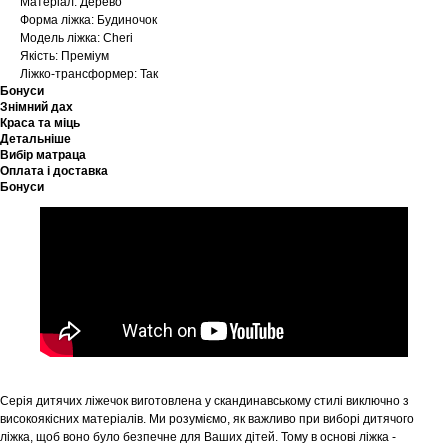
Матеріал: Дерево
Форма ліжка: Будиночок
Модель ліжка: Cheri
Якість: Преміум
Ліжко-трансформер: Так
Бонуси
Знімний дах
Краса та міць
Детальніше
Вибір матраца
Оплата і доставка
Бонуси
Серія дитячих ліжечок виготовлена у скандинавському стилі виключно з
високоякісних матеріалів. Ми розуміємо, як важливо при виборі дитячого
ліжка, щоб воно було безпечне для Ваших дітей. Тому в основі ліжка -