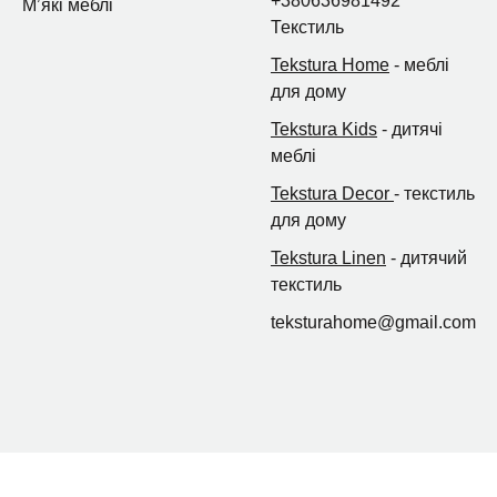
+380636981492
Мʼякі меблі
Текстиль
Tekstura Home
- меблі
для дому
Tekstura Kids
- дитячі
меблі
Tekstura Decor
- текстиль
для дому
Tekstura Linen
- дитячий
текстиль
teksturahome@gmail.com