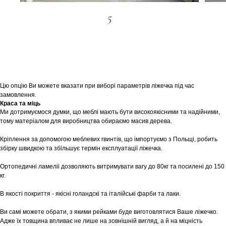
Цю опцію Ви можете вказати при виборі параметрів ліжечка під час
замовлення.
Краса та міць
Ми дотримуємося думки, що меблі мають бути високоякісними та надійними,
тому матеріалом для виробництва обираємо масив дерева.
Кріплення за допомогою меблевих гвинтів, що імпортуємо з Польщі, робить
збірку швидкою та збільшує термін експлуатації ліжечка.
Ортопедичні ламеліі дозволяють витримувати вагу до 80кг та посилені до 150
кг.
В якості покриття - якісні голандскі та італійські фарби та лаки.
Ви самі можете обрати, з якими рейками буде виготовлятися Ваше ліжечко.
Адже їх товщина впливає не лише на зовнішній вигляд, а й на міцність