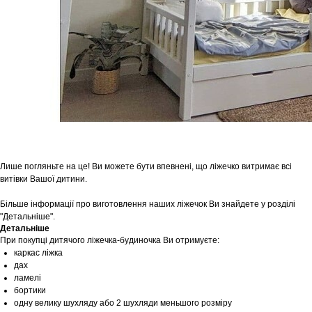
Лише погляньте на це! Ви можете бути впевнені, що ліжечко витримає всі
витівки Вашої дитини.
Більше інформації про виготовлення наших ліжечок Ви знайдете у розділі
"Детальніше".
Детальніше
При покупці дитячого ліжечка-будиночка Ви отримуєте:
каркас ліжка
дах
ламелі
бортики
одну велику шухляду або 2 шухляди меньшого розміру