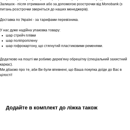
Залишок - після отримання або за допомогою розстрочки від Monobank (з
питань розстрочки зверніться до наших менеджерів).
Доставка по Україні - за тарифами перевізника.
У нас дуже надійна упаковка товару:
шар стрейч плівки
шар поліпропілену
шар гофрокартону, що стягнутий пластиковими ременями.
Додатково на пошті ми робимо дерев’яну обрешітку (спеціальний захистний
каркас).
Ми дбаємо про те, аби Ви були впевнені, що Ваша покупка доїде до Вас в
цілості!
Додайте в комплект до ліжка також