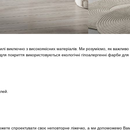
илі виключно з високоякісних матеріалів. Ми розуміємо, як важливо
 для покриття використовуються екологічні гіпоалергенні фарби для 
лей.
ожете спроектувати своє неповторне ліжечко, а ми допоможемо Вам 