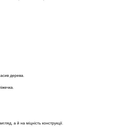
асив дерева.
ліжечка.
ляд, а й на міцність конструкції.