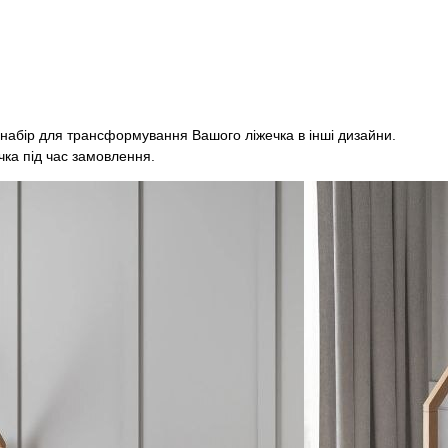
 набір для трансформування Вашого ліжечка в інші дизайни.
чка під час замовлення.