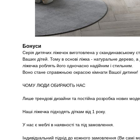
Бонуси
Серія дитячих ліжечок виготовлена у скандинавському ст
Ваших дітей. Тому в основі ліжка - натуральне дерево, а
ліжечка роблять його одночасно надійним і стильним.
Воно стане справжньою окрасою кімнати Вашої дитини!
ЧОМУ ЛЮДИ ОБИРАЮТЬ НАС
Лише трендові дизайни та постійна розробка нових моде
Наші ліжечка підходять діткам від 1 року.
У нас є меблі в наявності та під замовлення.
Індивідуальний підхід до кожного замовлення (Ви самі м