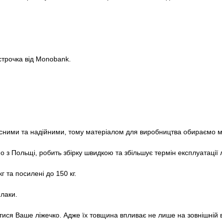
строчка від Monobank.
сними та надійними, тому матеріалом для виробництва обираємо м
 з Польщі, робить збірку швидкою та збільшує термін експлуатації 
 та посилені до 150 кг.
 лаки.
ися Ваше ліжечко. Адже їх товщина впливає не лише на зовнішній виг