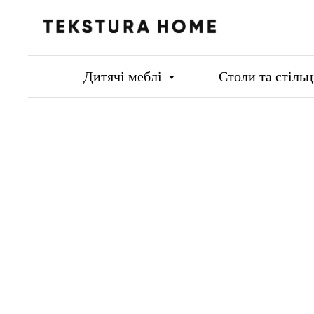
Дитячі меблі
Столи та стіль