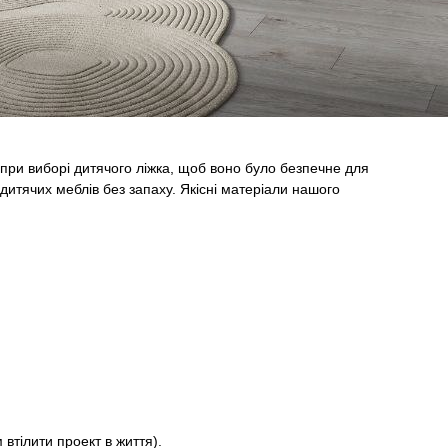
 при виборі дитячого ліжка, щоб воно було безпечне для
дитячих меблів без запаху. Якісні матеріали нашого
втілити проект в життя).