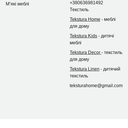
+380636981492
Мʼякі меблі
Текстиль
Tekstura Home
- меблі
для дому
Tekstura Kids
- дитячі
меблі
Tekstura Decor
- текстиль
для дому
Tekstura Linen
- дитячий
текстиль
teksturahome@gmail.com