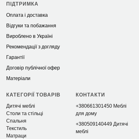
ПІДТРИМКА
Оплата і доставка
Відгуки та побажання
Вироблено в Україні
Рекомендації з догляду
Гарантії
Договір публічної офер
Матеріали
КАТЕГОРІЇ ТОВАРІВ
КОНТАКТИ
Дитячі меблі
+380661301450 Меблі
Столи та стільці
для дому
Спальня
+380509140449 Дитячі
Текстиль
меблі
Матраци