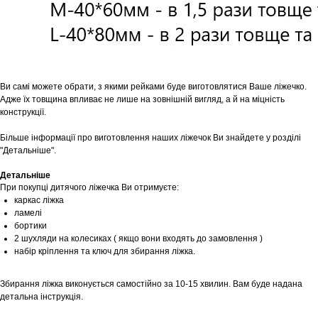
Ви самі можете обрати, з якими рейками буде виготовлятися Ваше ліжечко.
Адже їх товщина впливає не лише на зовнішній вигляд, а й на міцність
конструкції.
Більше інформації про виготовлення наших ліжечок Ви знайдете у розділі
"Детальніше".
Детальніше
При покупці дитячого ліжечка Ви отримуєте:
каркас ліжка
ламелі
бортики
2 шухляди на колесиках ( якщо вони входять до замовлення )
набір кріплення та ключ для збирання ліжка.
Збирання ліжка виконується самостійно за 10-15 хвилин. Вам буде надана
детальна інструкція.