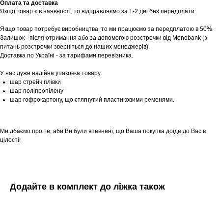
Оплата та доставка
Якщо товар є в наявності, то відправляємо за 1-2 дні без передплати.
Якщо товар потребує виробництва, то ми працюємо за передплатою в 50%.
Залишок - після отримання або за допомогою розстрочки від Monobank (з
питань розстрочки зверніться до наших менеджерів).
Доставка по Україні - за тарифами перевізника.
У нас дуже надійна упаковка товару:
шар стрейч плівки
шар поліпропілену
шар гофрокартону, що стягнутий пластиковими ременями.
Ми дбаємо про те, аби Ви були впевнені, що Ваша покупка доїде до Вас в
цілості!
Додайте в комплект до ліжка також