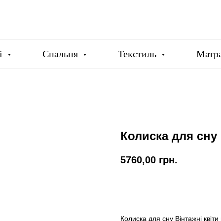
ці
Спальня
Текстиль
Матр
Колиска для сну 
5760,00
грн.
Купити
Колиска для сну Вінтажні квіти