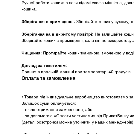
Ручної роботи кошики з лози відомі своєю міцністю, дов
кошика.
Зберігання в приміщенні:
Зберігайте кошик у сухому, 
Зберігання на відкритому повітрі:
Не залишайте кошик
Зберігайте кошик в приміщенні, коли він не використовує
Чищення:
Протирайте кошик тканиною, змоченою у воді
Догляд за текстилем:
Прання в пральній машині при температурі 40 градусів.
Оплата та замовлення
• Товари під індивідуальне виробництво виготовляємо 
Залишок суми оплачується:
– після отримання замовлення, або
– за допомогою «Оплати частинами» від ПриватБанку чи
(деталі розстрочки можна уточнити у наших менеджерів)