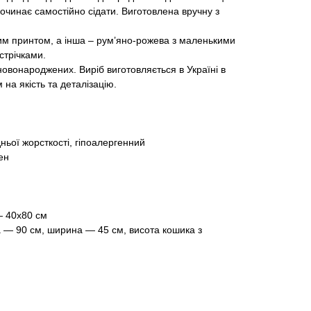
очинає самостійно сідати. Виготовлена вручну з
вим принтом, а інша – рум’яно-рожева з маленькими
стрічками.
новонароджених. Виріб виготовляється в Україні в
 на якість та деталізацію.
ньої жорсткості, гіпоалергенний
ен
— 40х80 см
 — 90 см, ширина — 45 см, висота кошика з