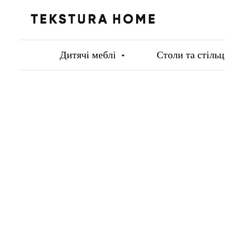
Дитячі меблі
Столи та стіль