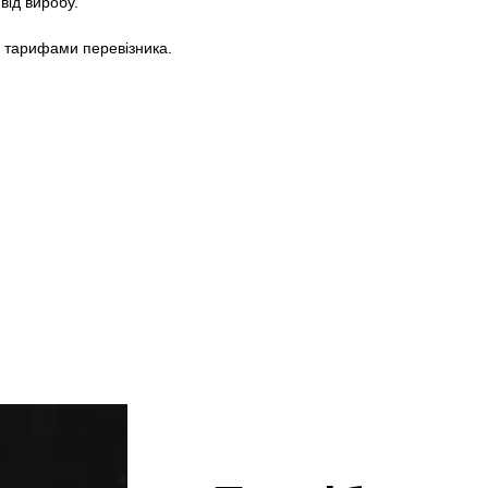
від виробу.
а тарифами перевізника.