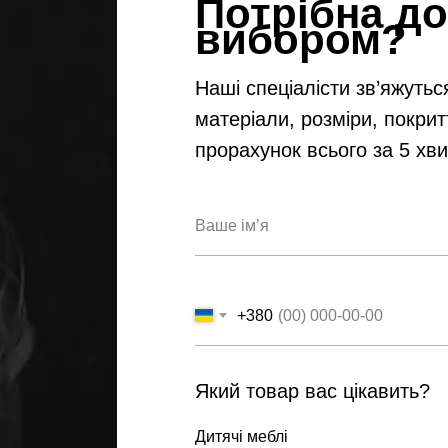
Потрібна до
вибором?
Наші спеціалісти зв’яжутьс
матеріали, розміри, покрит
прорахунок всього за 5 хв
+380
Який товар вас цікавить?