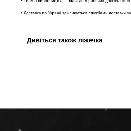
• Термін виробництва — від 4 до 8 робочих днів залежно 
• Доставка по Україні здійснюється службами доставки з
Дивіться також ліжечка