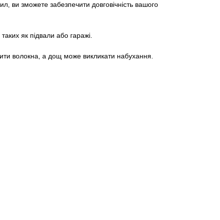
ил, ви зможете забезпечити довговічність вашого
таких як підвали або гаражі.
шити волокна, а дощ може викликати набухання.