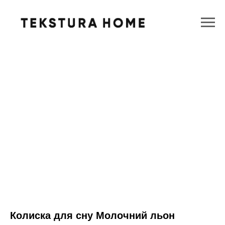
Колиска для сну Молочний льон