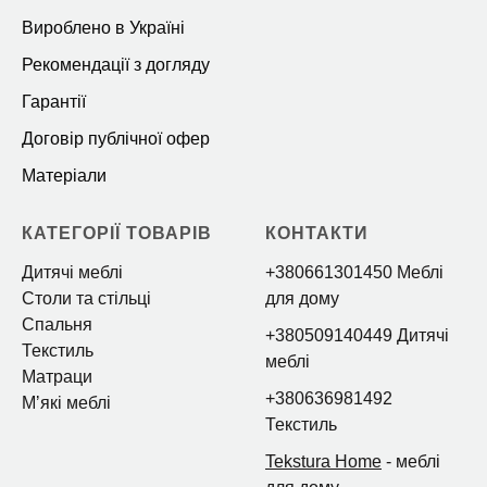
Вироблено в Україні
Рекомендації з догляду
Гарантії
Договір публічної офер
Матеріали
КАТЕГОРІЇ ТОВАРІВ
КОНТАКТИ
Дитячі меблі
+380661301450 Меблі
Столи та стільці
для дому
Спальня
+380509140449 Дитячі
Текстиль
меблі
Матраци
+380636981492
Мʼякі меблі
Текстиль
Tekstura Home
- меблі