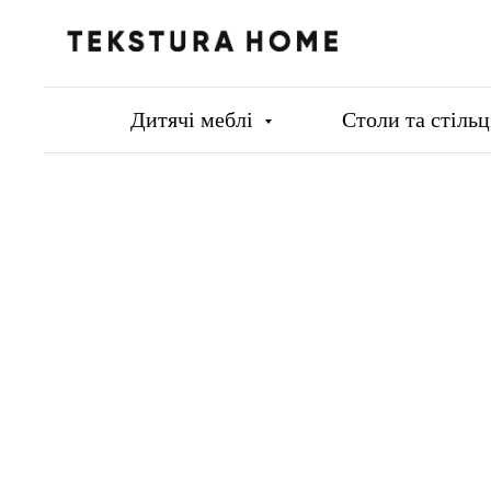
Дитячі меблі
Столи та стіль