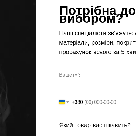
Потрібна до
вибором?
Наші спеціалісти зв’яжутьс
матеріали, розміри, покрит
прорахунок всього за 5 хв
+380
Який товар вас цікавить?