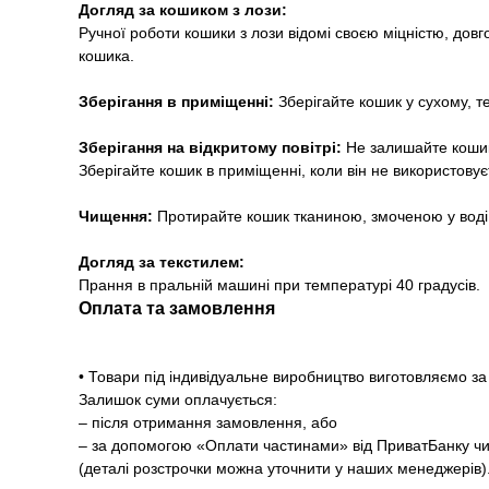
Догляд за кошиком з лози:
Ручної роботи кошики з лози відомі своєю міцністю, дов
кошика.
Зберігання в приміщенні:
Зберігайте кошик у сухому, 
Зберігання на відкритому повітрі:
Не залишайте кошик
Зберігайте кошик в приміщенні, коли він не використовує
Чищення:
Протирайте кошик тканиною, змоченою у воді
Догляд за текстилем:
Прання в пральній машині при температурі 40 градусів.
Оплата та замовлення
• Товари під індивідуальне виробництво виготовляємо 
Залишок суми оплачується:
– після отримання замовлення, або
– за допомогою «Оплати частинами» від ПриватБанку чи
(деталі розстрочки можна уточнити у наших менеджерів)