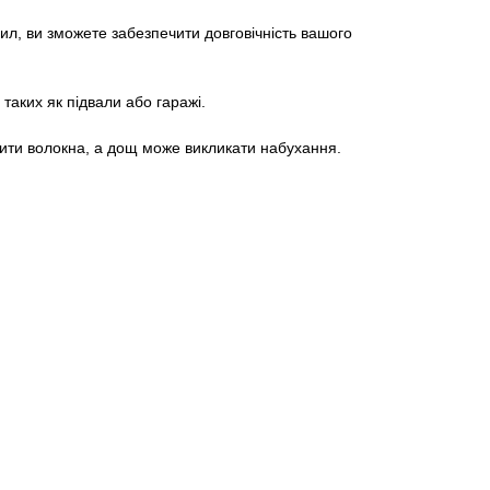
ил, ви зможете забезпечити довговічність вашого
таких як підвали або гаражі.
шити волокна, а дощ може викликати набухання.