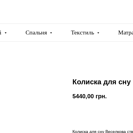
ці
Спальня
Текстиль
Матр
Колиска для сну
5440,00
грн.
Купити
Колиска для сну Веселкова ств