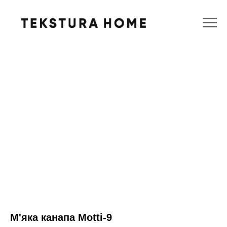
М'яка канапа Motti-9