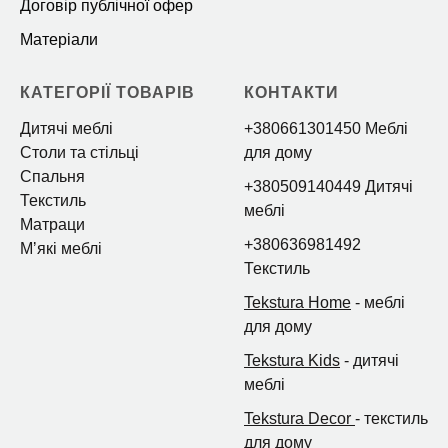
Договір публічної офер
Матеріали
КАТЕГОРІЇ ТОВАРІВ
КОНТАКТИ
Дитячі меблі
+380661301450 Меблі
Столи та стільці
для дому
Спальня
+380509140449 Дитячі
Текстиль
меблі
Матраци
+380636981492
Мʼякі меблі
Текстиль
Tekstura Home
- меблі
для дому
Tekstura Kids
- дитячі
меблі
Tekstura Decor
- текстиль
для дому