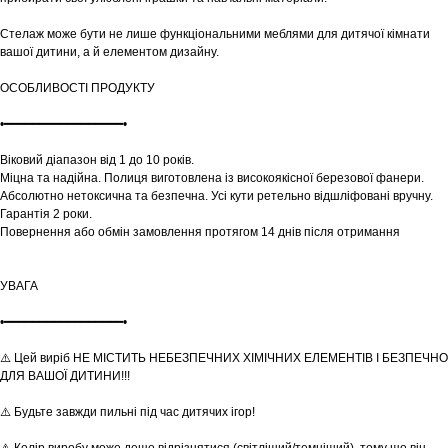
Стелаж може бути не лише функціональними меблями для дитячої кімнати
вашої дитини, а й елементом дизайну.
ОСОБЛИВОСТІ ПРОДУКТУ
•━━━━━━━━━━━━━━━━━•
Віковий діапазон від 1 до 10 років.
Міцна та надійна. Полиця виготовлена із високоякісної березової фанери.
Абсолютно нетоксична та безпечна. Усі кути ретельно відшліфовані вручну.
Гарантія 2 роки.
Повернення або обмін замовлення протягом 14 днів після отримання
УВАГА
•━━━━━━━━━━━━━━━━━•
⚠️ Цей виріб НЕ МІСТИТЬ НЕБЕЗПЕЧНИХ ХІМІЧНИХ ЕЛЕМЕНТІВ І БЕЗПЕЧНО
ДЛЯ ВАШОЇ ДИТИНИ!!!
Шоурум
⚠️ Будьте завжди пильні під час дитячих ігор!
Заплануйте візит у простір створений