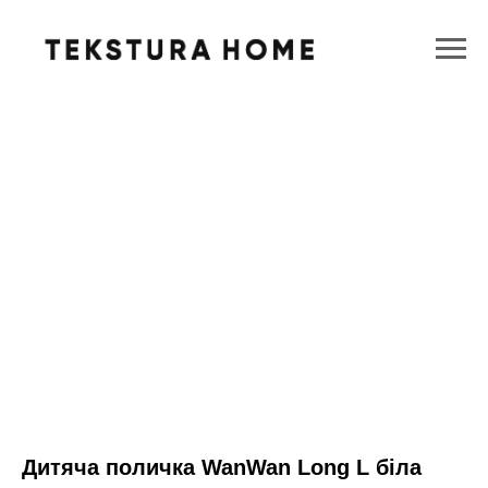
Дитяча поличка WanWan Long L біла