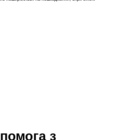
помога з