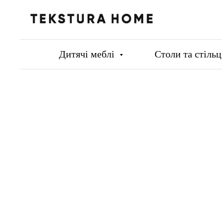
Дитячі меблі
Столи та стіль