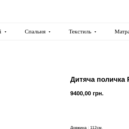
ці
Спальня
Текстиль
Матр
Дитяча поличка 
9400,00
грн.
Купити
Довжина : 112см.