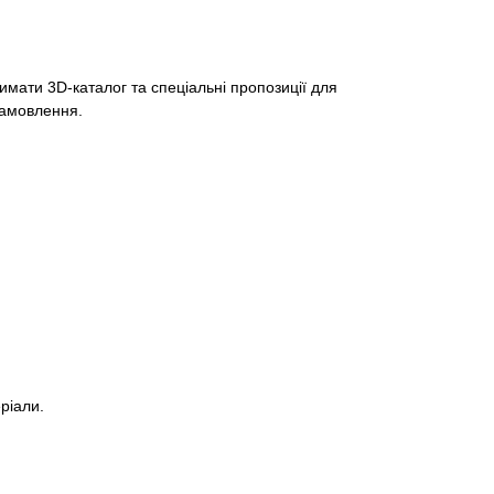
мати 3D-каталог та спеціальні пропозиції для
 замовлення.
ріали.