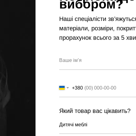
вибором?
Наші спеціалісти зв’яжутьс
матеріали, розміри, покрит
прорахунок всього за 5 хв
+380
Який товар вас цікавить?