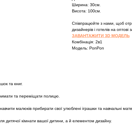
Ширина: 30см.
Висота: 100см.
Співпрацюйте з нами, щоб отри
дизайнерів і готелів на оптові
ЗАВАНТАЖИТИ 3D МОДЕЛЬ
Комбінація: 2в1
Модель: PonPon
шок та книг.
 тримати та переміщати полицю.
навчити малюків прибирати свої улюблені іграшки та навчальні мате
 дитячої кімнати вашої дитини, а й елементом дизайну.