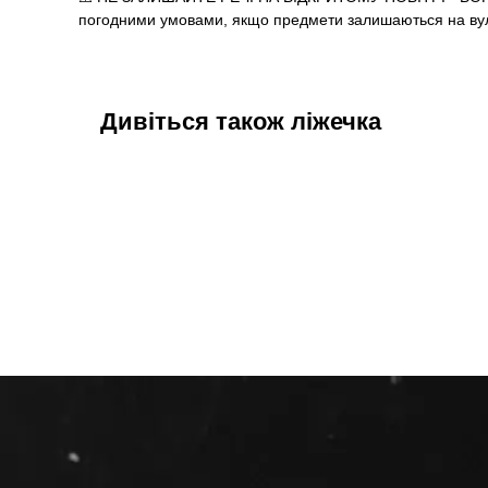
погодними умовами, якщо предмети залишаються на вул
Дивіться також ліжечка