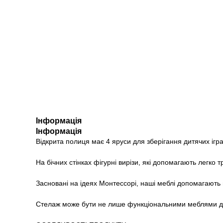
Інформація
Інформація
Відкрита полиця має 4 яруси для зберігання дитячих ігра
На бічних стінках фігурні вирізи, які допомагають легко
Засновані на ідеях Монтессорі, наші меблі допомагають 
Стелаж може бути не лише функціональними меблями для