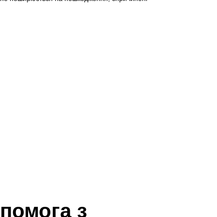
помога з