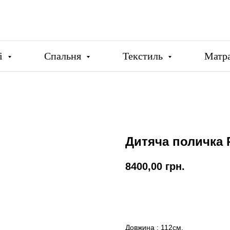
ці
Спальня
Текстиль
Матр
Дитяча поличка 
8400,00
грн.
Купити
Довжина : 112см.