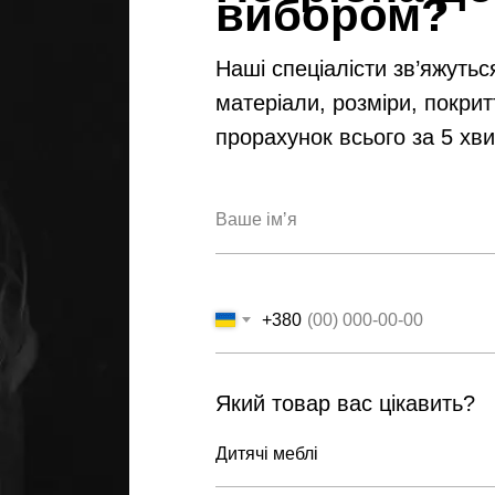
вибором?
Наші спеціалісти зв’яжутьс
матеріали, розміри, покрит
прорахунок всього за 5 хв
+380
Який товар вас цікавить?