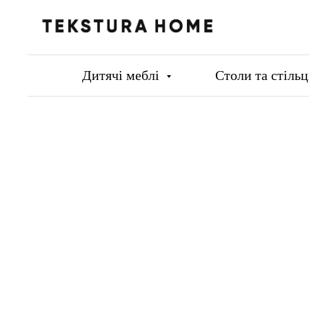
Дитячі меблі
Столи та стіль