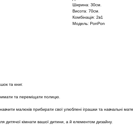
Ширина: 30см.
Висота: 70см.
Комбінація: 2в1
Модель: PonPon
шок та книг.
 тримати та переміщати полицю.
навчити малюків прибирати свої улюблені іграшки та навчальні мате
 дитячої кімнати вашої дитини, а й елементом дизайну.