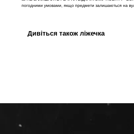
погодними умовами, якщо предмети залишаються на вул
Дивіться також ліжечка