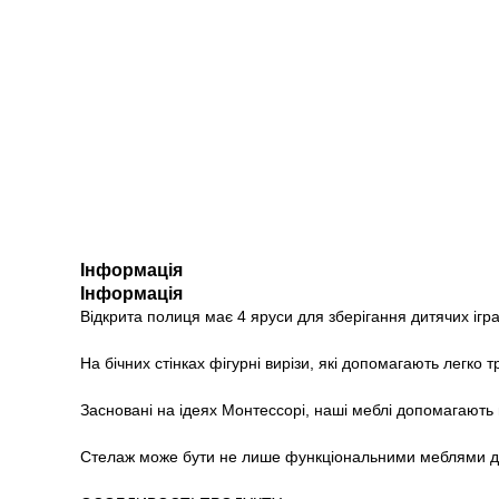
Інформація
Інформація
Відкрита полиця має 4 яруси для зберігання дитячих ігра
На бічних стінках фігурні вирізи, які допомагають легко
Засновані на ідеях Монтессорі, наші меблі допомагають 
Стелаж може бути не лише функціональними меблями для