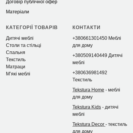
Договір публічної офер
Матеріали
КАТЕГОРІЇ ТОВАРІВ
КОНТАКТИ
Дитячі меблі
+380661301450 Меблі
Столи та стільці
для дому
Спальня
+380509140449 Дитячі
Текстиль
меблі
Матраци
+380636981492
Мʼякі меблі
Текстиль
Tekstura Home
- меблі
для дому
Tekstura Kids
- дитячі
меблі
Tekstura Decor
- текстиль
для дому