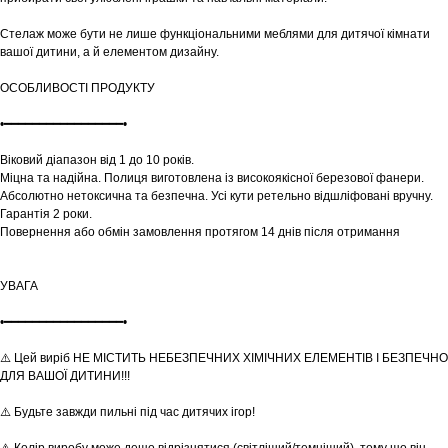
Стелаж може бути не лише функціональними меблями для дитячої кімнати
вашої дитини, а й елементом дизайну.
ОСОБЛИВОСТІ ПРОДУКТУ
•━━━━━━━━━━━━━━━━━•
Віковий діапазон від 1 до 10 років.
Міцна та надійна. Полиця виготовлена із високоякісної березової фанери.
Абсолютно нетоксична та безпечна. Усі кути ретельно відшліфовані вручну.
Гарантія 2 роки.
Повернення або обмін замовлення протягом 14 днів після отримання
УВАГА
•━━━━━━━━━━━━━━━━━•
⚠️ Цей виріб НЕ МІСТИТЬ НЕБЕЗПЕЧНИХ ХІМІЧНИХ ЕЛЕМЕНТІВ І БЕЗПЕЧНО
ДЛЯ ВАШОЇ ДИТИНИ!!!
Шоурум
⚠️ Будьте завжди пильні під час дитячих ігор!
Заплануйте візит у простір створений