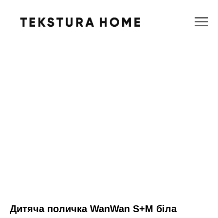
Дитяча поличка WanWan S+M біла