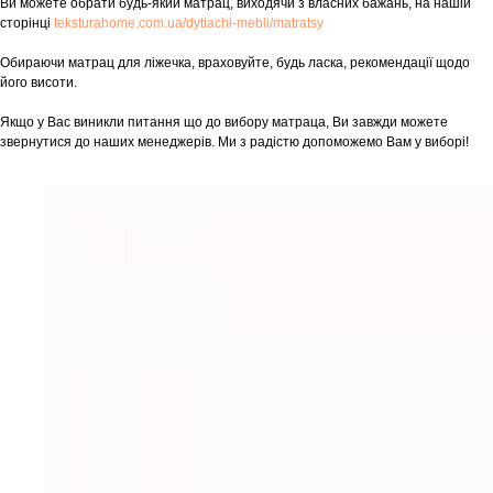
Ви можете обрати будь-який матрац, виходячи з власних бажань, на нашій
сторінці
teksturahome.com.ua/dytiachi-mebli/matratsy
Обираючи матрац для ліжечка, враховуйте, будь ласка, рекомендації щодо
його висоти.
Якщо у Вас виникли питання що до вибору матраца, Ви завжди можете
звернутися до наших менеджерів. Ми з радістю допоможемо Вам у виборі!