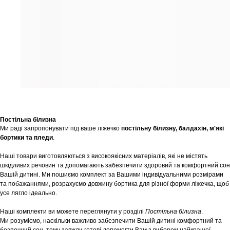
Постільна білизна
Ми раді запропонувати під ваше ліжечко
постільну білизну, балдахін, м'які
бортики та пледи
.
Наші товари виготовляються з високоякісних матеріалів, які не містять
шкідливих речовин та допомагають забезпечити здоровий та комфортний сон
Вашій дитині. Ми пошиємо комплект за Вашими індивідуальними розмірами
та побажаннями, розрахуємо довжину бортика для різної форми ліжечка, щоб
усе лягло ідеально.
Наші комплекти ви можете переглянути у розділі
Постільна білизна
.
Ми розуміємо, наскільки важливо забезпечити Вашій дитині комфортний та