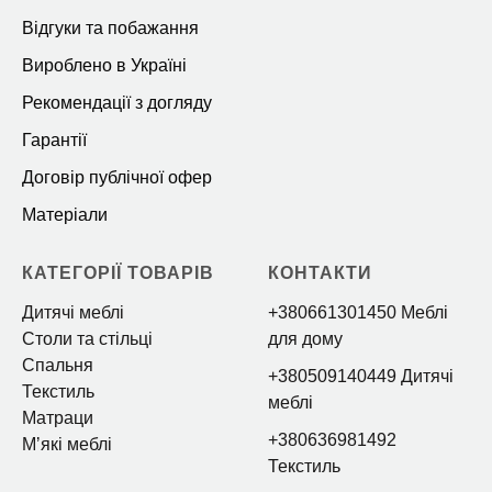
Відгуки та побажання
Вироблено в Україні
Рекомендації з догляду
Гарантії
Договір публічної офер
Матеріали
КАТЕГОРІЇ ТОВАРІВ
КОНТАКТИ
Дитячі меблі
+380661301450 Меблі
Столи та стільці
для дому
Спальня
+380509140449 Дитячі
Текстиль
меблі
Матраци
+380636981492
Мʼякі меблі
Текстиль