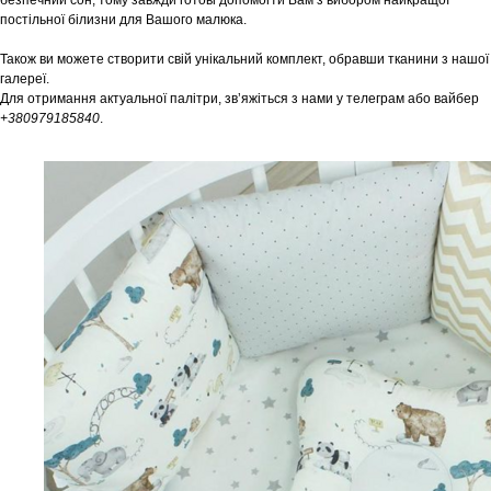
безпечний сон, тому завжди готові допомогти Вам з вибором найкращої
постільної білизни для Вашого малюка.
Також ви можете створити свій унікальний комплект, обравши тканини з нашої
галереї.
Для отримання актуальної палітри, звʼяжіться з нами у телеграм або вайбер
+380979185840
.