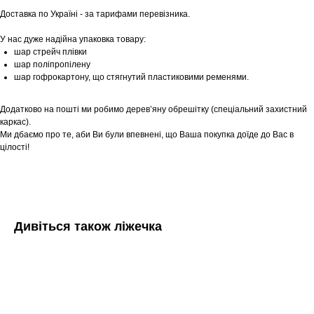
Доставка по Україні - за тарифами перевізника.
У нас дуже надійна упаковка товару:
шар стрейч плівки
шар поліпропілену
шар гофрокартону, що стягнутий пластиковими ременями.
Додатково на пошті ми робимо дерев’яну обрешітку (спеціальний захистний
каркас).
Ми дбаємо про те, аби Ви були впевнені, що Ваша покупка доїде до Вас в
цілості!
Дивіться також ліжечка