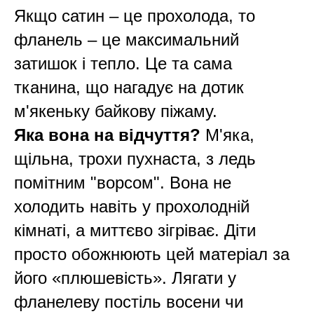
Якщо сатин – це прохолода, то
фланель – це максимальний
затишок і тепло. Це та сама
тканина, що нагадує на дотик
м'якеньку байкову піжаму.
Яка вона на відчуття?
М'яка,
щільна, трохи пухнаста, з ледь
помітним "ворсом". Вона не
холодить навіть у прохолодній
кімнаті, а миттєво зігріває. Діти
просто обожнюють цей матеріал за
його «плюшевість». Лягати у
фланелеву постіль восени чи