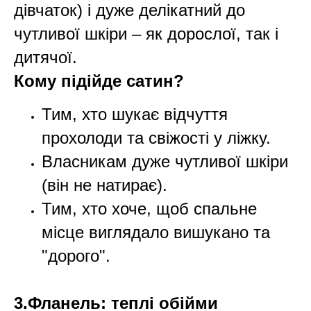
дівчаток) і дуже делікатний до
чутливої шкіри – як дорослої, так і
дитячої.
Кому підійде сатин?
Тим, хто шукає відчуття
прохолоди та свіжості у ліжку.
Власникам дуже чутливої шкіри
(він не натирає).
Тим, хто хоче, щоб спальне
місце виглядало вишукано та
"дорого".
3.Фланель: теплі обійми