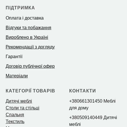
ПІДТРИМКА
Оплата і доставка
Відгуки та побажання
Вироблено в Україні
Рекомендації з догляду
Гарантії
Договір публічної офер
Матеріали
КАТЕГОРІЇ ТОВАРІВ
КОНТАКТИ
Дитячі меблі
+380661301450 Меблі
Столи та стільці
для дому
Спальня
+380509140449 Дитячі
Текстиль
меблі