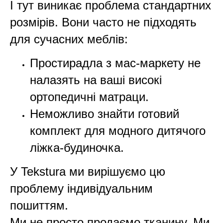
І тут виникає проблема стандартних
розмірів. Вони часто не підходять
для сучасних меблів:
Простирадла з мас-маркету не
налазять на ваші високі
ортопедичні матраци.
Неможливо знайти готовий
комплект для модного дитячого
ліжка-будиночка.
У Tekstura ми вирішуємо цю
проблему індивідуальним
пошиттям.
Ми не просто продаємо тканину. Ми