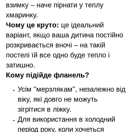
взимку – наче пірнати у теплу
хмаринку.
Чому це круто:
це ідеальний
варіант, якщо ваша дитина постійно
розкривається вночі – на такій
постелі їй все одно буде тепло і
затишно.
Кому підійде фланель?
Усім "мерзлякам", незалежно від
віку, які довго не можуть
зігрітися в ліжку.
Для використання в холодний
період року, коли хочеться