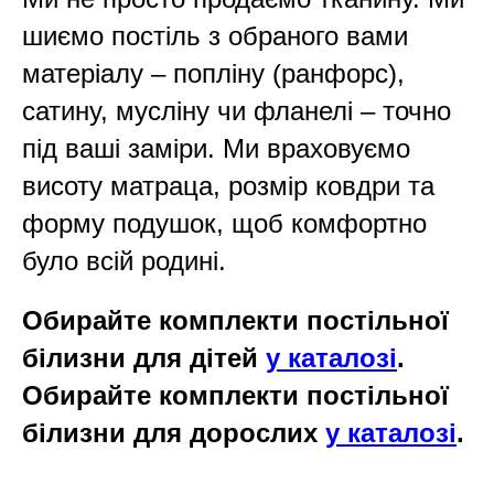
шиємо постіль з обраного вами
матеріалу – попліну (ранфорс),
сатину, мусліну чи фланелі – точно
під ваші заміри. Ми враховуємо
висоту матраца, розмір ковдри та
форму подушок, щоб комфортно
було всій родині.
Обирайте комплекти постільної
білизни для дітей
у каталозі
.
Обирайте комплекти постільної
білизни для дорослих
у каталозі
.