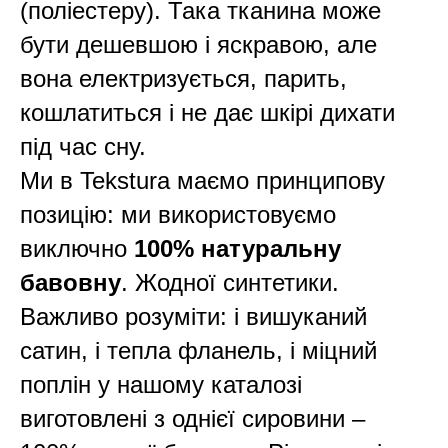
(поліестеру). Така тканина може
бути дешевшою і яскравою, але
вона електризується, парить,
кошлатиться і не дає шкірі дихати
під час сну.
Ми в Tekstura маємо принципову
позицію: ми використовуємо
виключно
100% натуральну
бавовну
. Жодної синтетики.
Важливо розуміти: і вишуканий
сатин, і тепла фланель, і міцний
поплін у нашому каталозі
виготовлені з однієї сировини –