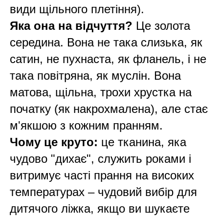
види щільного плетіння).
Яка она на відчуття?
Це золота
середина. Вона не така слизька, як
сатин, не пухнаста, як фланель, і не
така повітряна, як муслін. Вона
матова, щільна, трохи хрустка на
початку (як накрохмалена), але стає
м'якшою з кожним пранням.
Чому це круто:
це тканина, яка
чудово "дихає", служить роками і
витримує часті прання на високих
температурах – чудовий вибір для
дитячого ліжка, якщо ви шукаєте