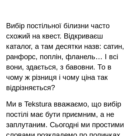
Вибір постільної білизни часто
схожий на квест. Відкриваєш
каталог, а там десятки назв: сатин,
ранфорс, поплін, фланель… І всі
вони, здається, з бавовни. То в
чому ж різниця і чому ціна так
відрізняється?
Ми в Tekstura вважаємо, що вибір
постілі має бути приємним, а не
заплутаним. Сьогодні ми простими
словами розкладемо по поличках