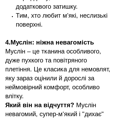
додаткового затишку.
Тим, хто любит м'які, неслизькі
поверхні.
4.Муслін: ніжна невагомість
Муслін – це тканина особливого,
дуже пухкого та повітряного
плетіння. Це класика для немовлят,
яку зараз оцінили й дорослі за
неймовірний комфорт, особливо
влітку.
Який він на відчуття?
Муслін
невагомий, супер-м'який і "дихає"