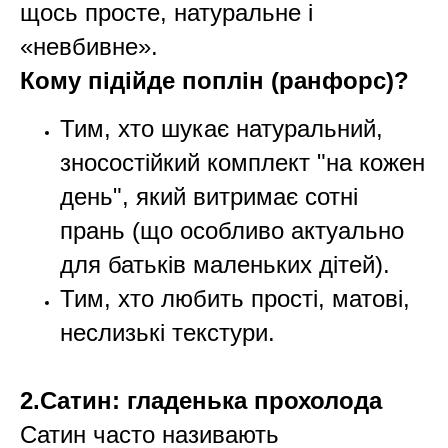
щось просте, натуральне і
«невбивне».
Кому підійде поплін (ранфорс)?
Тим, хто шукає натуральний,
зносостійкий комплект "на кожен
день", який витримає сотні
прань (що особливо актуально
для батьків маленьких дітей).
Тим, хто любить прості, матові,
неслизькі текстури.
2.Сатин: гладенька прохолода
Сатин часто називають