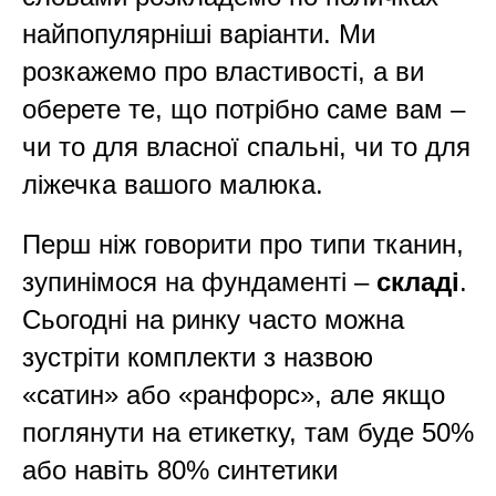
найпопулярніші варіанти. Ми
розкажемо про властивості, а ви
оберете те, що потрібно саме вам –
чи то для власної спальні, чи то для
ліжечка вашого малюка.
Перш ніж говорити про типи тканин,
зупинімося на фундаменті –
складі
.
Сьогодні на ринку часто можна
зустріти комплекти з назвою
«сатин» або «ранфорс», але якщо
поглянути на етикетку, там буде 50%
або навіть 80% синтетики