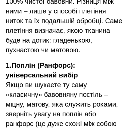
100% чистої бавовни. Різниця між
ними – лише у способі плетіння
ниток та їх подальшій обробці. Саме
плетіння визначає, якою тканина
буде на дотик: гладенькою,
пухнастою чи матовою.
1.Поплін (Ранфорс):
універсальний вибір
Якщо ви шукаєте ту саму
«класичну» бавовняну постіль –
міцну, матову, яка служить роками,
зверніть увагу на поплін або
ранфорс (це дуже схожі між собою