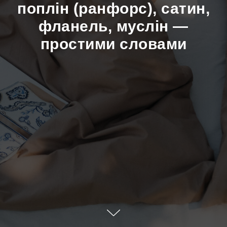
поплін (ранфорс), сатин,
фланель, муслін —
простими словами