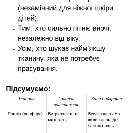
(незамінний для ніжної шкіри
дітей).
Тим, хто сильно пітніє вночі,
незалежно від віку.
Усім, хто шукає найм'якшу
тканину, яка не потребує
прасування.
Підсумуємо:
Тканина
Головна
Коли найкраще
властивість
Поплін (ранфорс)
Витривалість та
Всесезонно / На
матовість
кожен день, для
частих прань