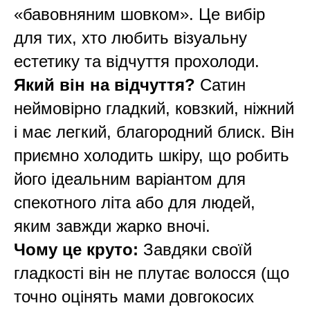
«бавовняним шовком». Це вибір
для тих, хто любить візуальну
естетику та відчуття прохолоди.
Який він на відчуття?
Сатин
неймовірно гладкий, ковзкий, ніжний
і має легкий, благородний блиск. Він
приємно холодить шкіру, що робить
його ідеальним варіантом для
спекотного літа або для людей,
яким завжди жарко вночі.
Чому це круто:
Завдяки своїй
гладкості він не плутає волосся (що
точно оцінять мами довгокосих